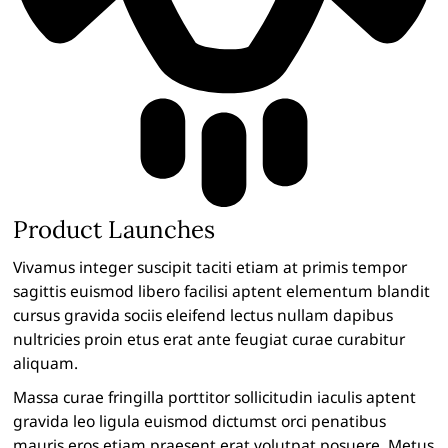
Product Launches
Vivamus integer suscipit taciti etiam at primis tempor
sagittis euismod libero facilisi aptent elementum blandit
cursus gravida sociis eleifend lectus nullam dapibus
nultricies proin etus erat ante feugiat curae curabitur
aliquam.
Massa curae fringilla porttitor sollicitudin iaculis aptent
gravida leo ligula euismod dictumst orci penatibus
mauris eros etiam praesent erat volutpat posuere. Metus