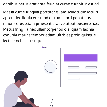
dapibus netus erat ante feugiat curae curabitur est ad.
Massa curae fringilla porttitor quam sollicitudin iaculis
aptent leo ligula euismod dictumst orci penatibus
mauris eros etiam praesent erat volutpat posuere hac.
Metus fringilla nec ullamcorper odio aliquam lacinia
conubia mauris tempor etiam ultricies proin quisque
lectus sociis id tristique.