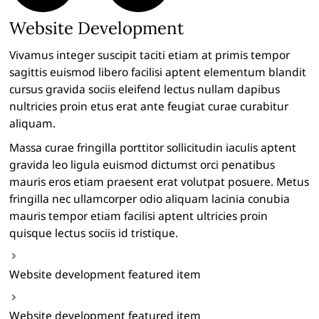
Website Development
Vivamus integer suscipit taciti etiam at primis tempor
sagittis euismod libero facilisi aptent elementum blandit
cursus gravida sociis eleifend lectus nullam dapibus
nultricies proin etus erat ante feugiat curae curabitur
aliquam.
Massa curae fringilla porttitor sollicitudin iaculis aptent
gravida leo ligula euismod dictumst orci penatibus
mauris eros etiam praesent erat volutpat posuere. Metus
fringilla nec ullamcorper odio aliquam lacinia conubia
mauris tempor etiam facilisi aptent ultricies proin
quisque lectus sociis id tristique.
Website development featured item
Website development featured item