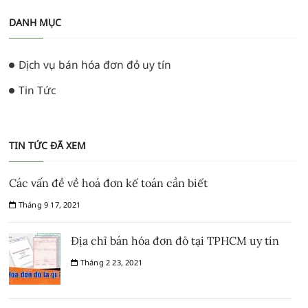
DANH MỤC
Dịch vụ bán hóa đơn đỏ uy tín
Tin Tức
TIN TỨC ĐÃ XEM
Các vấn đề về hoá đơn kế toán cần biết
Tháng 9 17, 2021
Địa chỉ bán hóa đơn đỏ tại TPHCM uy tín
Tháng 2 23, 2021