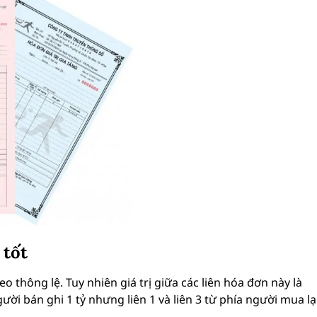
 tốt
o thông lệ. Tuy nhiên giá trị giữa các liên hóa đơn này là
i bán ghi 1 tỷ nhưng liên 1 và liên 3 từ phía người mua lạ