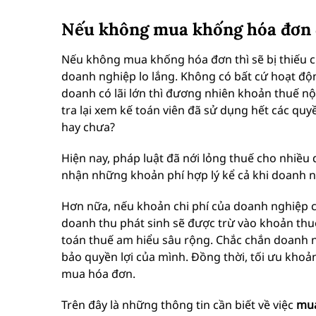
Nếu không mua khống hóa đơn đ
Nếu không mua khống hóa đơn thì sẽ bị thiếu ch
doanh nghiệp lo lắng. Không có bất cứ hoạt độn
doanh có lãi lớn thì đương nhiên khoản thuế n
tra lại xem kế toán viên đã sử dụng hết các quy
hay chưa?
Hiện nay, pháp luật đã nới lỏng thuế cho nhiề
nhận những khoản phí hợp lý kể cả khi doanh n
Hơn nữa, nếu khoản chi phí của doanh nghiệp c
doanh thu phát sinh sẽ được trừ vào khoản thuế
toán thuế am hiểu sâu rộng. Chắc chắn doanh n
bảo quyền lợi của mình. Đồng thời, tối ưu khoả
mua hóa đơn.
Trên đây là những thông tin cần biết về việc
mua