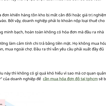
đơn khiến hàng tồn kho bị mất cân đối hoặc giá trị nghiệ
vào. Bởi vậy, doanh nghiệp phải lo khoản nộp loại thuế cho
g minh bạch, hoàn toàn không có hóa đơn mà đầu ra nhà
ường làm cảm tính chi trả bằng tiền mặt. Họ không mua hó
, mua ngoài chợ. Đầu ra thì vẫn yêu cầu phải xuất đầy đủ
ều này thì không có gì quá khó hiểu vì sao mà cơ quan quản
đậy” của doanh nghiệp để
cần mua hóa đơn đỏ tại tphcm
sẽ b