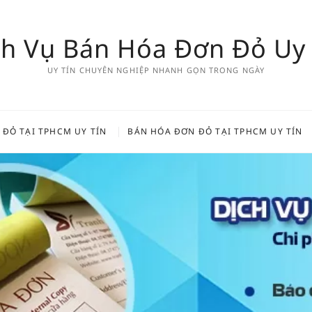
ch Vụ Bán Hóa Đơn Đỏ Uy 
UY TÍN CHUYÊN NGHIỆP NHANH GỌN TRONG NGÀY
 ĐỎ TẠI TPHCM UY TÍN
BÁN HÓA ĐƠN ĐỎ TẠI TPHCM UY TÍN