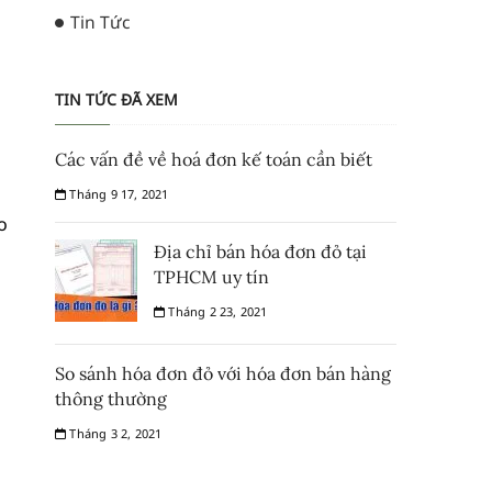
Tin Tức
TIN TỨC ĐÃ XEM
Các vấn đề về hoá đơn kế toán cần biết
Tháng 9 17, 2021
o
Địa chỉ bán hóa đơn đỏ tại
TPHCM uy tín
Tháng 2 23, 2021
So sánh hóa đơn đỏ với hóa đơn bán hàng
thông thường
Tháng 3 2, 2021