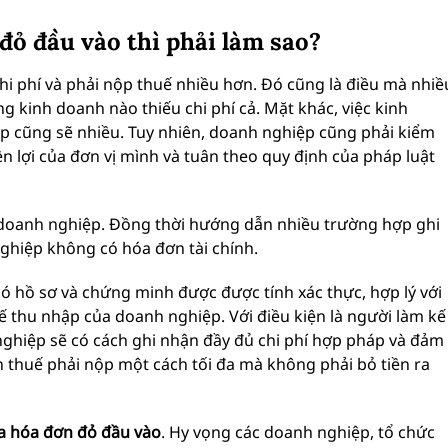
ỏ đầu vào thì phải làm sao?
i phí và phải nộp thuế nhiều hơn. Đó cũng là điều mà nhiề
g kinh doanh nào thiếu chi phí cả. Mặt khác, việc kinh
ộp cũng sẽ nhiều. Tuy nhiên, doanh nghiệp cũng phải kiểm
ền lợi của đơn vị mình và tuân theo quy định của pháp luật
u doanh nghiệp. Đồng thời hướng dẫn nhiều trường hợp ghi
ghiệp không có hóa đơn tài chính.
ó hồ sơ và chứng minh được được tính xác thực, hợp lý với
 thu nhập của doanh nghiệp. Với điều kiện là người làm kế
ghiệp sẽ có cách ghi nhận đầy đủ chi phí hợp pháp và đảm
n thuế phải nộp một cách tối đa mà không phải bỏ tiền ra
 hóa đơn đỏ đầu vào
. Hy vọng các doanh nghiệp, tổ chức