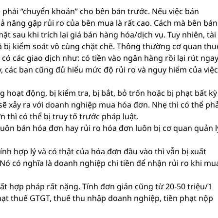
 phải “chuyển khoản” cho bên bán trước. Nếu việc bán
 năng gặp rủi ro của bên mua là rất cao. Cách mà bên bán
ặt sau khi trích lại giá bán hàng hóa/dịch vụ. Tuy nhiên, tài
 bị kiểm soát vô cùng chặt chẽ. Thông thường cơ quan thu
có các giao dịch như: có tiền vào ngân hàng rồi lại rút nga
 các bạn cũng đủ hiểu mức độ rủi ro và nguy hiểm của việc
oạt động, bị kiểm tra, bị bắt, bỏ trốn hoặc bị phạt bất kỳ
 sẽ xảy ra với doanh nghiệp mua hóa đơn. Nhẹ thì có thể phả
 thì có thể bị truy tố trước pháp luật.
ôn bán hóa đơn hay rủi ro hóa đơn luôn bị cơ quan quản l
nh hợp lý và có thật của hóa đơn đầu vào thì vẫn bị xuất
. Nó có nghĩa là doanh nghiệp chi tiền để nhận rủi ro khi mu
ất hợp pháp rất nặng. Tính đơn giản cũng từ 20-50 triệu/1
phạt thuế GTGT, thuế thu nhập doanh nghiệp, tiền phạt nộp