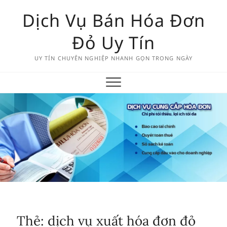
Skip
Dịch Vụ Bán Hóa Đơn
to
content
Đỏ Uy Tín
UY TÍN CHUYÊN NGHIỆP NHANH GỌN TRONG NGÀY
Thẻ:
dịch vụ xuất hóa đơn đỏ