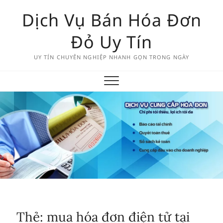
Skip
Dịch Vụ Bán Hóa Đơn
to
content
Đỏ Uy Tín
UY TÍN CHUYÊN NGHIỆP NHANH GỌN TRONG NGÀY
Thẻ:
mua hóa đơn điện tử tại