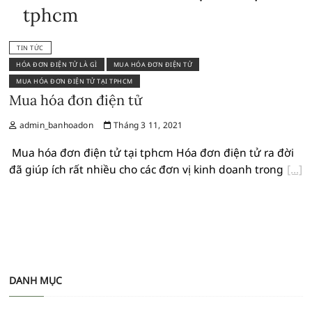
tphcm
TIN TỨC
HÓA ĐƠN ĐIỆN TỬ LÀ GÌ
MUA HÓA ĐƠN ĐIỆN TỬ
MUA HÓA ĐƠN ĐIỆN TỬ TẠI TPHCM
Mua hóa đơn điện tử
admin_banhoadon
Tháng 3 11, 2021
Mua hóa đơn điện tử tại tphcm Hóa đơn điện tử ra đời
đã giúp ích rất nhiều cho các đơn vị kinh doanh trong
DANH MỤC