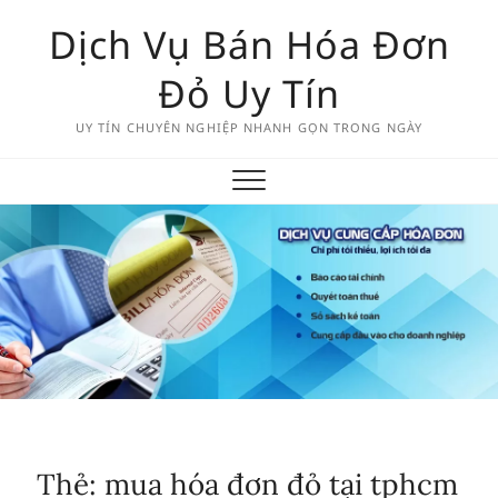
Skip
Dịch Vụ Bán Hóa Đơn
to
content
Đỏ Uy Tín
UY TÍN CHUYÊN NGHIỆP NHANH GỌN TRONG NGÀY
Thẻ:
mua hóa đơn đỏ tại tphcm