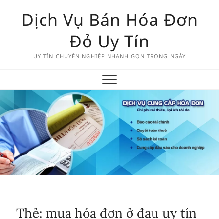
Skip
Dịch Vụ Bán Hóa Đơn
to
content
Đỏ Uy Tín
UY TÍN CHUYÊN NGHIỆP NHANH GỌN TRONG NGÀY
Thẻ:
mua hóa đơn ở đau uy tín