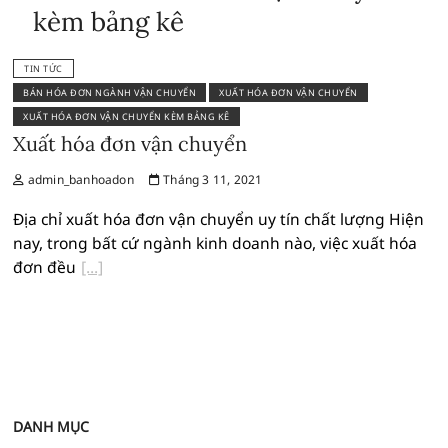
kèm bảng kê
TIN TỨC
BÁN HÓA ĐƠN NGÀNH VẬN CHUYỂN
XUẤT HÓA ĐƠN VẬN CHUYỂN
XUẤT HÓA ĐƠN VẬN CHUYỂN KÈM BẢNG KÊ
Xuất hóa đơn vận chuyển
admin_banhoadon
Tháng 3 11, 2021
Địa chỉ xuất hóa đơn vận chuyển uy tín chất lượng Hiện
nay, trong bất cứ ngành kinh doanh nào, việc xuất hóa
đơn đều
DANH MỤC