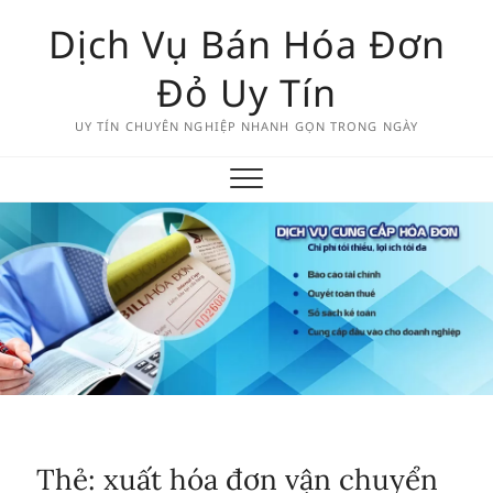
Skip
Dịch Vụ Bán Hóa Đơn
to
content
Đỏ Uy Tín
UY TÍN CHUYÊN NGHIỆP NHANH GỌN TRONG NGÀY
Thẻ:
xuất hóa đơn vận chuyển