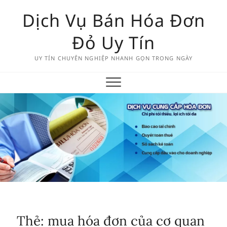
Skip
Dịch Vụ Bán Hóa Đơn
to
content
Đỏ Uy Tín
UY TÍN CHUYÊN NGHIỆP NHANH GỌN TRONG NGÀY
Thẻ:
mua hóa đơn của cơ quan