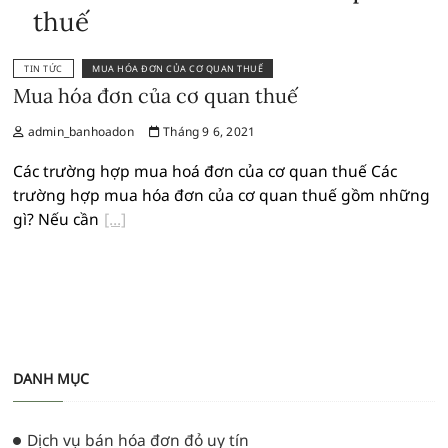
thuế
TIN TỨC
MUA HÓA ĐƠN CỦA CƠ QUAN THUẾ
Mua hóa đơn của cơ quan thuế
admin_banhoadon
Tháng 9 6, 2021
Các trường hợp mua hoá đơn của cơ quan thuế Các
trường hợp mua hóa đơn của cơ quan thuế gồm những
gì? Nếu cần
DANH MỤC
Dịch vụ bán hóa đơn đỏ uy tín