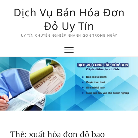
Skip
Dịch Vụ Bán Hóa Đơn
to
content
Đỏ Uy Tín
UY TÍN CHUYÊN NGHIỆP NHANH GỌN TRONG NGÀY
Thẻ:
xuất hóa đơn đỏ bao