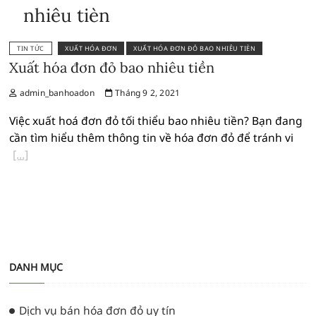
nhiêu tièn
TIN TỨC
XUẤT HÓA ĐƠN
XUẤT HÓA ĐƠN ĐỎ BAO NHIÊU TIÈN
Xuất hóa đơn đỏ bao nhiêu tiền
admin_banhoadon
Tháng 9 2, 2021
Việc xuất hoá đơn đỏ tối thiểu bao nhiêu tiền? Bạn đang
cần tìm hiểu thêm thông tin về hóa đơn đỏ để tránh vi
DANH MỤC
Dịch vụ bán hóa đơn đỏ uy tín